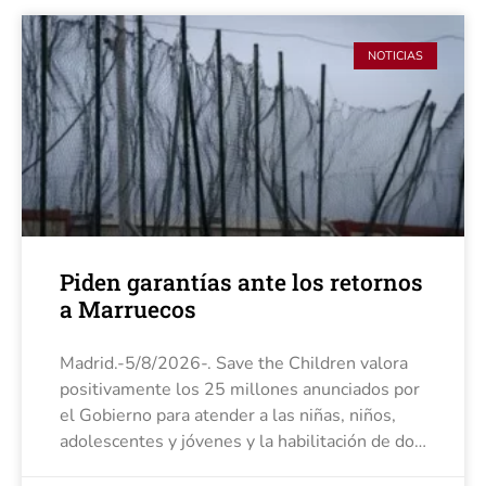
NOTICIAS
Piden garantías ante los retornos
a Marruecos
Madrid.-5/8/2026-. Save the Children valora
positivamente los 25 millones anunciados por
el Gobierno para atender a las niñas, niños,
adolescentes y jóvenes y la habilitación de dos
colegios para acoger a más de 100 niñas, pero