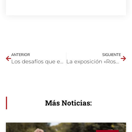
ANTERIOR
SIGUIENTE
Los desafíos que enfrentan las víctimas de la guerra
La exposición «Rostros del Voluntariado» se inaugura en Córdoba
Más Noticias: