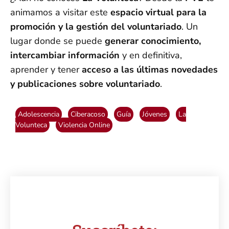
animamos a visitar este
espacio virtual para la
promoción y la gestión del voluntariado
. Un
lugar donde se puede
generar conocimiento,
intercambiar información
y en definitiva,
aprender y tener
acceso a las últimas novedades
y publicaciones sobre voluntariado
.
Adolescencia
Ciberacoso
Guía
Jóvenes
La
Volunteca
Violencia Online