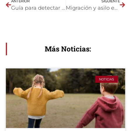
ANTERIOR
SIGUIENTE
Guía para detectar situaciones de maltrato a personas mayores
Migración y asilo en Europa
Más Noticias:
NOTICIAS