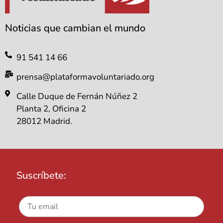
Noticias que cambian el mundo
91 541 14 66
prensa@plataformavoluntariado.org
Calle Duque de Fernán Núñez 2
Planta 2, Oficina 2
28012 Madrid.
Suscríbete: