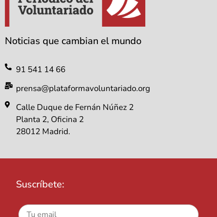
Noticias que cambian el mundo
91 541 14 66
prensa@plataformavoluntariado.org
Calle Duque de Fernán Núñez 2
Planta 2, Oficina 2
28012 Madrid.
Suscríbete: