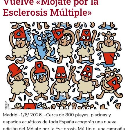
Vuelve «Mójate por la
Esclerosis Múltiple»
Madrid.-1/6/ 2026. -Cerca de 800 playas, piscinas y
espacios acuáticos de toda España acogerán una nueva
edición del Mójate por la Esclerosis Múltiple, una campaña