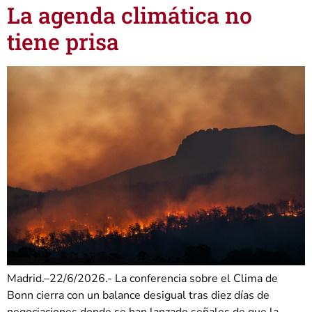
La agenda climática no
tiene prisa
Madrid.–22/6/2026.- La conferencia sobre el Clima de
Bonn cierra con un balance desigual tras diez días de
negociaciones donde se han lanzado señales de que la