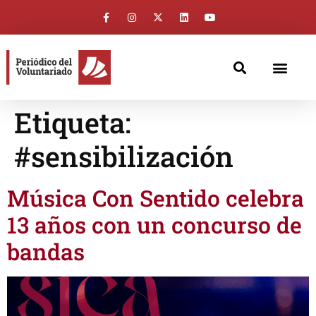
Etiqueta:
#sensibilización
Música Con Sentido celebra
13 años con un concurso de
bandas