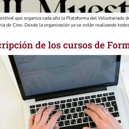
 festival que organiza cada año la Plataforma del Voluntariado
mia de Cine. Desde la organización ya se están realizando todo
scripción de los cursos de Fo