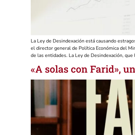
La Ley de Desindexación está causando estragos
el director general de Política Económica del Mi
de las entidades. La Ley de Desindexación, que l
«A solas con Farid», u