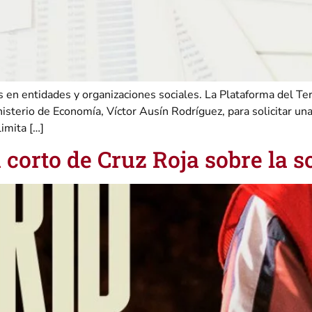
 en entidades y organizaciones sociales. La Plataforma del Te
nisterio de Economía, Víctor Ausín Rodríguez, para solicitar una
imita […]
n corto de Cruz Roja sobre la 