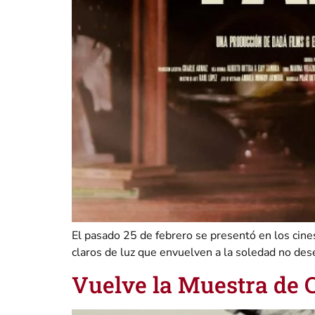
El pasado 25 de febrero se presentó en los cines
claros de luz que envuelven a la soledad no des
Vuelve la Muestra de C