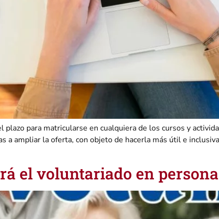
l plazo para matricularse en cualquiera de los cursos y activ
a ampliar la oferta, con objeto de hacerla más útil e inclusiv
á el voluntariado en person