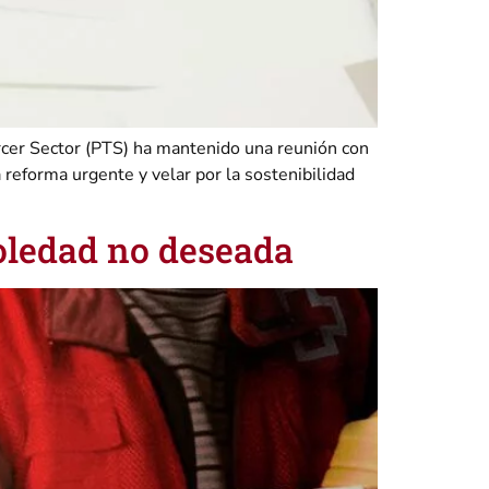
rcer Sector (PTS) ha mantenido una reunión con
 reforma urgente y velar por la sostenibilidad
soledad no deseada