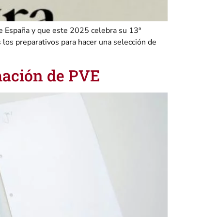
 de España y que este 2025 celebra su 13ª
s los preparativos para hacer una selección de
rmación de PVE