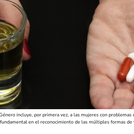
 Género incluye, por primera vez, a las mujeres con problemas
fundamental en el reconocimiento de las múltiples formas de v