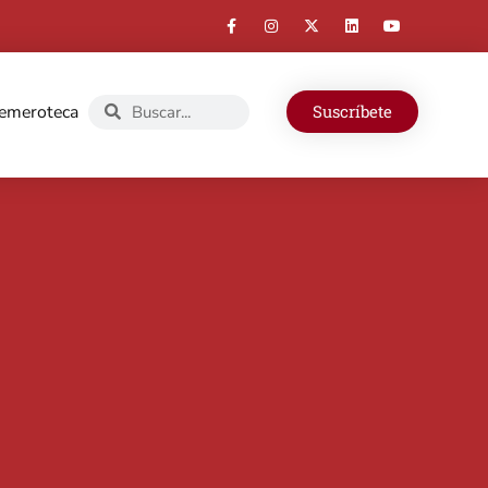
emeroteca
Suscríbete