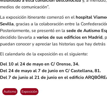
visibilidad a esta condición desconocida
y, a menudo,
medios de comunicación”.
La exposición itinerante comenzó en el
hospital Viame
Sevilla
, gracias a la colaboración entre la Confederaci
Posteriormente, se presentó en la
sede de Autismo E
decidido llevarla a
varios de sus edificios en Madrid
, 
puedan conocer y apreciar las historias que hay detrás
El calendario de la exposición es el siguiente:
Del 10 al 24 de mayo en C/ Orense, 34.
Del 24 de mayo al 7 de junio en C/ Castellana, 81.
Del 7 de junio al 21 de junio en el edificio ARQBÓRE
Autismo
Exposición