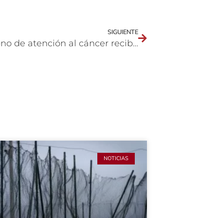
SIGUIENTE
El teléfono de atención al cáncer recibe más de 500 llamadas al día
NOTICIAS