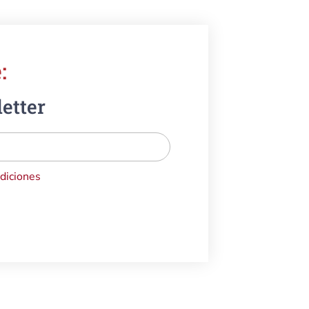
:
etter
diciones