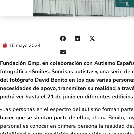
16 mayo 2024
Fundación Gmp, en colaboración con Autismo España,
fotográfica «Smiles. Sonrisas autistas», una serie de
del fotógrafo David Benito en los que varias personas
necesidades de apoyo, transmiten su realidad a travé
podrá ver hasta el 21 de junio en diferentes edificio
«Las personas en el espectro del autismo forman part
hacer que se sientan parte de ella
«, afirma Benito, cu
personal es conocer en primera persona la realidad del