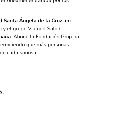
 erróneamente tratada por los
d Santa Ángela de la Cruz, en
ón y el grupo Viamed Salud.
spaña
. Ahora, la Fundación Gmp ha
permitiendo que más personas
 de cada sonrisa.
A.