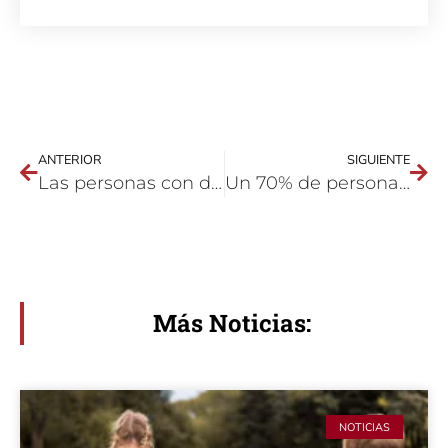
ANTERIOR
SIGUIENTE
Las personas con discapacidad piden que se cumpla el artículo 49 de la Constitución
Un 70% de personas LGTBI+ no revela su orientación en el trabajo
Más Noticias:
NOTICIAS